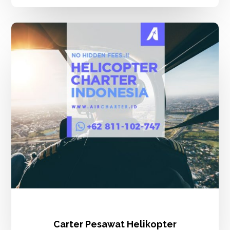
Carter
Pesawat
Helikopter
Carter Pesawat Helikopter