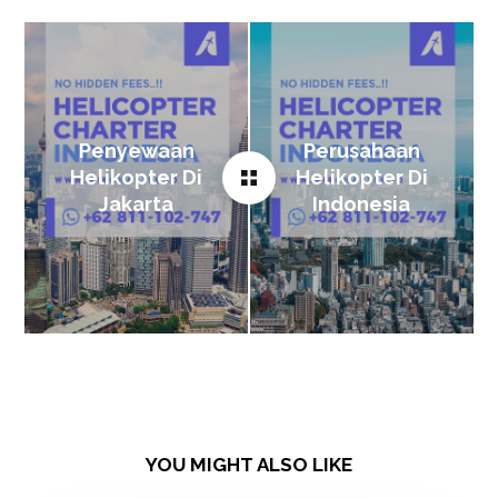
Penyewaan
Perusahaan
Helikopter Di
Helikopter Di
Jakarta
Indonesia
YOU MIGHT ALSO LIKE