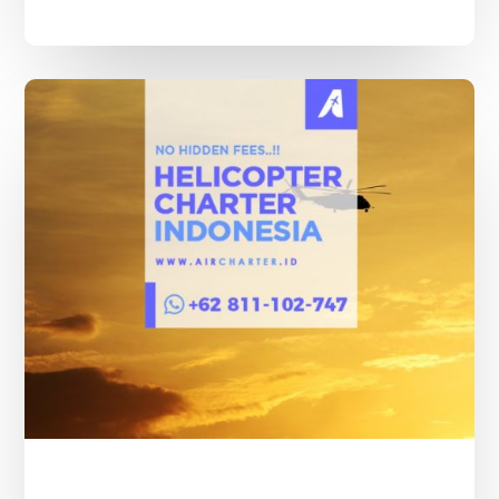
Tarif
Helikopter
Jakarta
Bandung