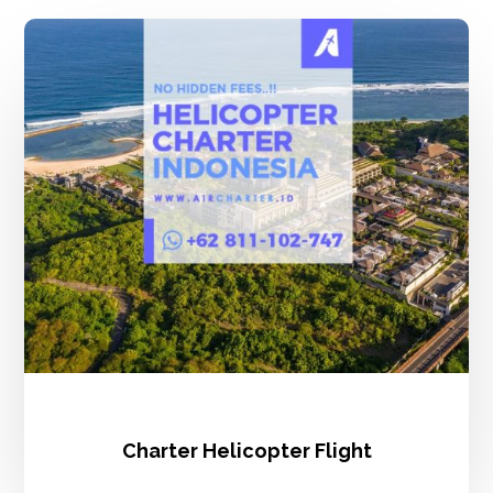
Charter
Helicopter
Flight
Charter Helicopter Flight