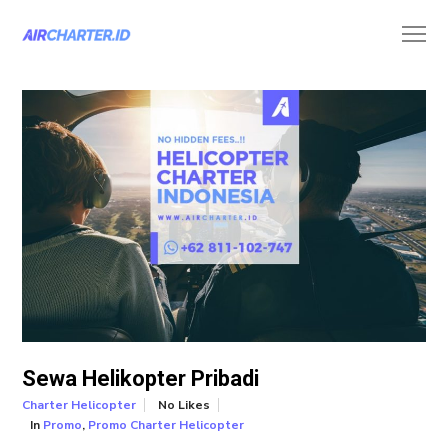
Sewa Helikopter Pribadi
No Likes
Charter Helicopter
In
,
Promo
Promo Charter Helicopter