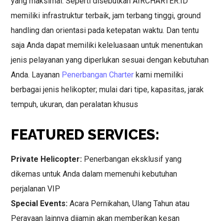
yang maksimal. Seperti disebutkan AIRCHARTER.ID
memiliki infrastruktur terbaik, jam terbang tinggi, ground
handling dan orientasi pada ketepatan waktu. Dan tentu
saja Anda dapat memiliki keleluasaan untuk menentukan
jenis pelayanan yang diperlukan sesuai dengan kebutuhan
Anda. Layanan
Penerbangan Charter
kami memiliki
berbagai jenis helikopter; mulai dari tipe, kapasitas, jarak
tempuh, ukuran, dan peralatan khusus
FEATURED SERVICES:
Private Helicopter:
Penerbangan eksklusif yang
dikemas untuk Anda dalam memenuhi kebutuhan
perjalanan VIP
Special Events:
Acara Pernikahan, Ulang Tahun atau
Perayaan lainnya dijamin akan memberikan kesan