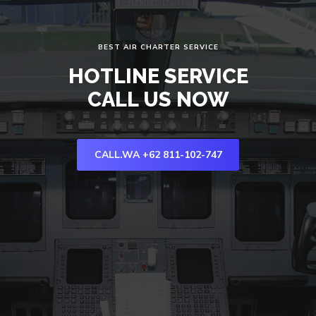
BEST AIR CHARTER SERVICE
HOTLINE SERVICE
CALL US NOW
CALL.WA +62 811-102-747