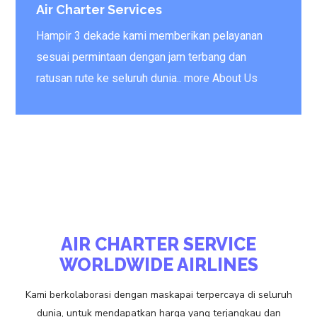
Air Charter Services
Hampir 3 dekade kami memberikan pelayanan
sesuai permintaan dengan jam terbang dan
ratusan rute ke seluruh dunia..
more About Us
AIR CHARTER SERVICE
WORLDWIDE AIRLINES
Kami berkolaborasi dengan maskapai terpercaya di seluruh
dunia, untuk mendapatkan harga yang terjangkau dan