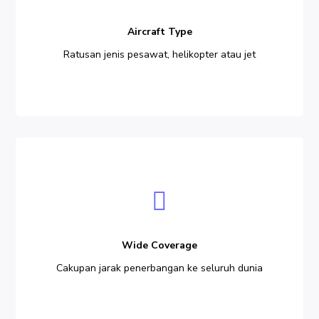
Aircraft Type
Ratusan jenis pesawat, helikopter atau jet
Wide
Coverage
Wide Coverage
Cakupan jarak penerbangan ke seluruh dunia