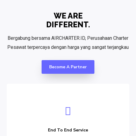
WE ARE
DIFFERENT.
Bergabung bersama AIRCHARTER.ID, Perusahaan Charter
Pesawat terpercaya dengan harga yang sangat terjangkau
Become A Partner
End
to
End
Service
End To End Service