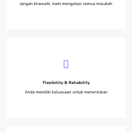
Jangan khawatir, kami mengatasi semua masalah
Flexibility
&
Reliability
Flexibility & Reliability
Anda memiliki keluasaan untuk menentukan
No