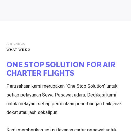
AIR CARGO
WHAT WE DO
ONE STOP SOLUTION FOR AIR
CHARTER FLIGHTS
Perusahaan kami merupakan “One Stop Solution” untuk
setiap pelayanan Sewa Pesawat udara. Dedikasi kami
untuk melayani setiap permintaan penerbangan baik jarak
dekat atau jauh sekalipun
Kami memberikan solusi layanan carter pesawat untuk