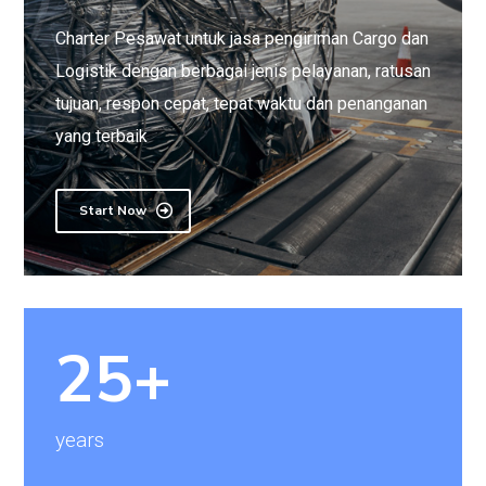
Charter Pesawat untuk jasa pengiriman Cargo dan
Logistik dengan berbagai jenis pelayanan, ratusan
tujuan, respon cepat, tepat waktu dan penanganan
yang terbaik
Start Now
25+
years