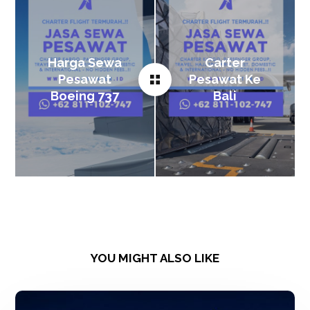
Harga Sewa
Carter
Pesawat
Pesawat Ke
Boeing 737
Bali
YOU MIGHT ALSO LIKE
Sewa