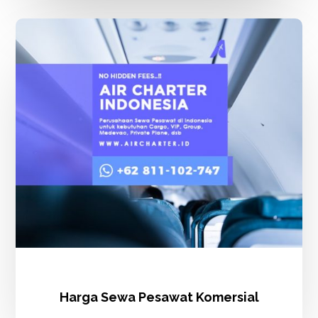
Harga
Sewa
Pesawat
Komersial
Harga Sewa Pesawat Komersial