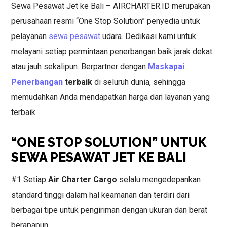
Sewa Pesawat Jet ke Bali – AIRCHARTER.ID merupakan
perusahaan resmi “One Stop Solution” penyedia untuk
pelayanan
sewa pesawat
udara. Dedikasi kami untuk
melayani setiap permintaan penerbangan baik jarak dekat
atau jauh sekalipun. Berpartner dengan
Maskapai
Penerbangan
terbaik
di seluruh dunia, sehingga
memudahkan Anda mendapatkan harga dan layanan yang
terbaik
“ONE STOP SOLUTION” UNTUK
SEWA PESAWAT JET KE BALI
#1 Setiap
Air Charter Cargo
selalu mengedepankan
standard tinggi dalam hal keamanan dan terdiri dari
berbagai tipe untuk pengiriman dengan ukuran dan berat
berapapun