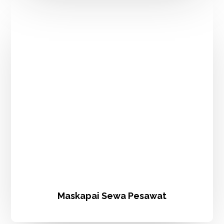
Maskapai
Sewa
Pesawat
Maskapai Sewa Pesawat