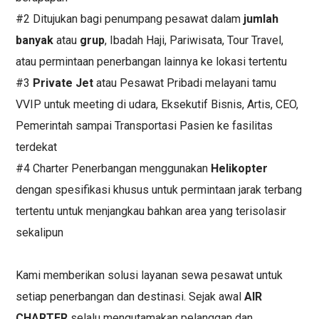
#2 Ditujukan bagi penumpang pesawat dalam
jumlah
banyak
atau
grup
, Ibadah Haji, Pariwisata, Tour Travel,
atau permintaan penerbangan lainnya ke lokasi tertentu
#3
Private Jet
atau Pesawat Pribadi melayani tamu
VVIP untuk meeting di udara, Eksekutif Bisnis, Artis, CEO,
Pemerintah sampai Transportasi Pasien ke fasilitas
terdekat
#4 Charter Penerbangan menggunakan
Helikopter
dengan spesifikasi khusus untuk permintaan jarak terbang
tertentu untuk menjangkau bahkan area yang terisolasir
sekalipun
Kami memberikan solusi layanan sewa pesawat untuk
setiap penerbangan dan destinasi. Sejak awal
AIR
CHARTER
selalu mengutamakan pelanggan dan