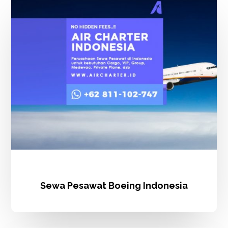
Pesawat
Boeing
Indonesia
Sewa Pesawat Boeing Indonesia