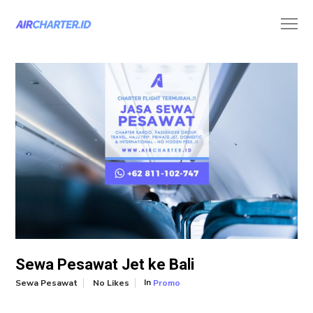
Sewa Pesawat Jet ke Bali
In
Sewa Pesawat
No Likes
Promo