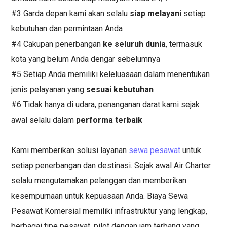
#3 Garda depan kami akan selalu
siap melayani
setiap
kebutuhan dan permintaan Anda
#4 Cakupan penerbangan
ke seluruh dunia
, termasuk
kota yang belum Anda dengar sebelumnya
#5 Setiap Anda memiliki keleluasaan dalam menentukan
jenis pelayanan yang
sesuai kebutuhan
#6 Tidak hanya di udara, penanganan darat kami sejak
awal selalu dalam
performa terbaik
Kami memberikan solusi layanan
sewa pesawat
untuk
setiap penerbangan dan destinasi. Sejak awal Air Charter
selalu mengutamakan pelanggan dan memberikan
kesempurnaan untuk kepuasaan Anda. Biaya Sewa
Pesawat Komersial memiliki infrastruktur yang lengkap,
berbagai tipe pesawat, pilot dengan jam terbang yang