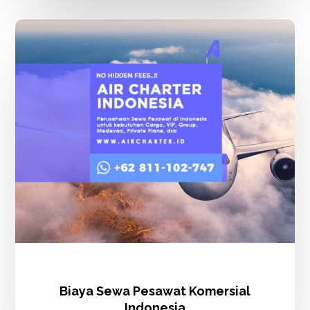
Biaya
Sewa
Pesawat
Komersial
Indonesia
Biaya Sewa Pesawat Komersial
Indonesia