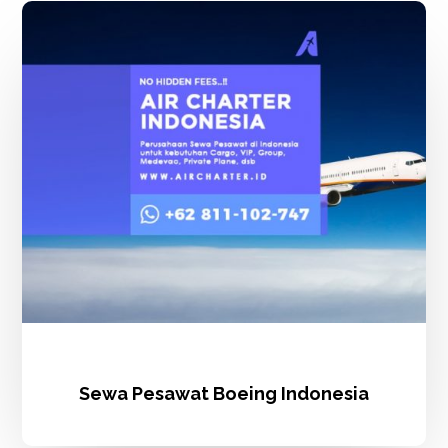
Sewa
Pesawat
Boeing
Indonesia
Sewa Pesawat Boeing Indonesia