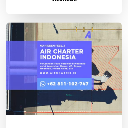
Charter
Flight
Indonesia