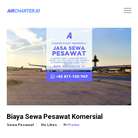
Biaya Sewa Pesawat Komersial
In
Sewa Pesawat
No Likes
Promo